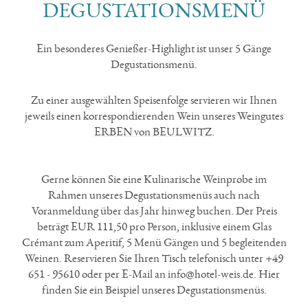
DEGUSTATIONSMENÜ
Ein besonderes Genießer-Highlight ist unser 5 Gänge
Degustationsmenü.
Zu einer ausgewählten Speisenfolge servieren wir Ihnen
jeweils einen korrespondierenden Wein unseres Weingutes
ERBEN von BEULWITZ
.
Gerne können Sie eine Kulinarische Weinprobe im
Rahmen unseres Degustationsmenüs auch nach
Voranmeldung über das Jahr hinweg buchen. Der Preis
beträgt EUR 111,50 pro Person, inklusive einem Glas
Crémant zum Aperitif, 5 Menü Gängen und 5 begleitenden
Weinen. Reservieren Sie Ihren Tisch telefonisch unter
+49
651 - 95610
oder per E-Mail an
info@hotel-weis.de
. Hier
finden Sie ein Beispiel unseres Degustationsmenüs.